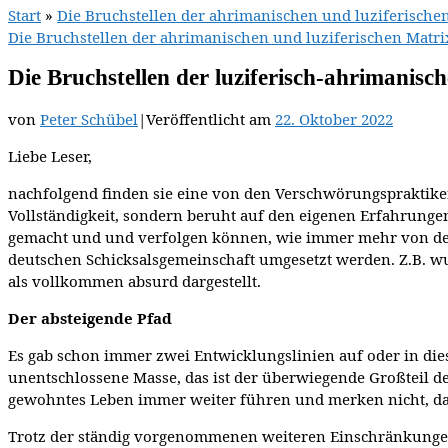
Start
»
Die Bruchstellen der ahrimanischen und luziferische
Die Bruchstellen der ahrimanischen und luziferischen Matri
Die Bruchstellen der luziferisch-ahrimanisc
von
Peter Schübel
|
Veröffentlicht am
22. Oktober 2022
Liebe Leser,
nachfolgend finden sie eine von den Verschwörungspraktike
Vollständigkeit, sondern beruht auf den eigenen Erfahrungen
gemacht und und verfolgen können, wie immer mehr von den
deutschen Schicksalsgemeinschaft umgesetzt werden. Z.B. w
als vollkommen absurd dargestellt.
Der absteigende Pfad
Es gab schon immer zwei Entwicklungslinien auf oder in dies
unentschlossene Masse, das ist der überwiegende Großteil de
gewohntes Leben immer weiter führen und merken nicht, das
Trotz der ständig vorgenommenen weiteren Einschränkungen 