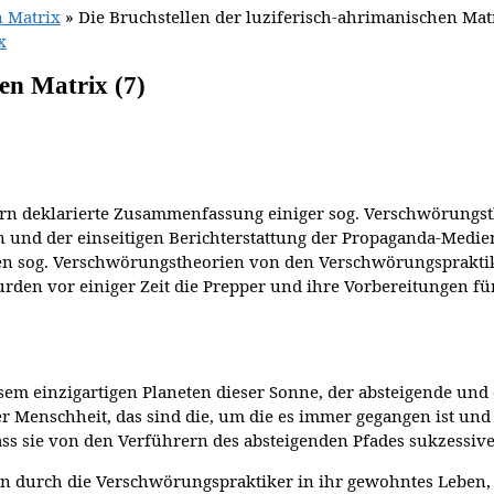
n Matrix
»
Die Bruchstellen der luziferisch-ahrimanischen Matr
x
hen Matrix (7)
rn deklarierte Zusammenfassung einiger sog. Verschwörungsth
 und der einseitigen Berichterstattung der Propaganda-Medien.
 sog. Verschwörungstheorien von den Verschwörungspraktike
urden vor einiger Zeit die Prepper und ihre Vorbereitungen
em einzigartigen Planeten dieser Sonne, der absteigende und 
r Menschheit, das sind die, um die es immer gegangen ist und
s sie von den Verführern des absteigenden Pfades sukzessive
durch die Verschwörungspraktiker in ihr gewohntes Leben, ha