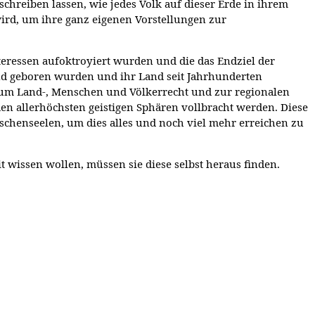
schreiben lassen, wie jedes Volk auf dieser Erde in ihrem
ird, um ihre ganz eigenen Vorstellungen zur
teressen aufoktroyiert wurden und die das Endziel der
and geboren wurden und ihr Land seit Jahrhunderten
 zum Land-, Menschen und Völkerrecht und zur regionalen
en allerhöchsten geistigen Sphären vollbracht werden. Diese
nschenseelen, um dies alles und noch viel mehr erreichen zu
 wissen wollen, müssen sie diese selbst heraus finden.