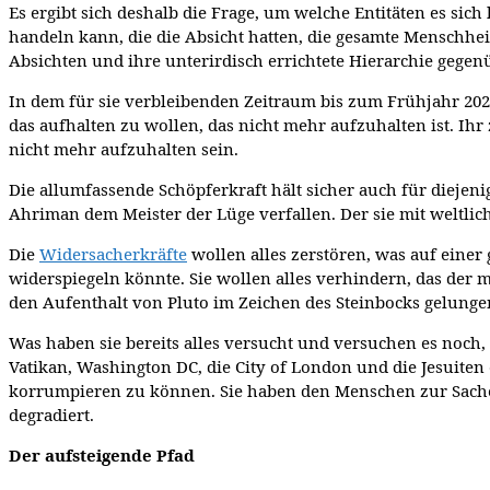
Es ergibt sich deshalb die Frage, um welche Entitäten es sich
handeln kann, die die Absicht hatten, die gesamte Menschhe
Absichten und ihre unterirdisch errichtete Hierarchie gege
In dem für sie verbleibenden Zeitraum bis zum Frühjahr 202
das aufhalten zu wollen, das nicht mehr aufzuhalten ist. I
nicht mehr aufzuhalten sein.
Die allumfassende Schöpferkraft hält sicher auch für diejen
Ahriman dem Meister der Lüge verfallen. Der sie mit weltlich
Die
Widersacherkräfte
wollen alles zerstören, was auf einer
widerspiegeln könnte. Sie wollen alles verhindern, das der 
den Aufenthalt von Pluto im Zeichen des Steinbocks gelunge
Was haben sie bereits alles versucht und versuchen es noch,
Vatikan, Washington DC, die City of London und die Jesuite
korrumpieren zu können. Sie haben den Menschen zur Sache 
degradiert.
Der aufsteigende Pfad