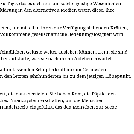
r zu Tage, das es sich nur um solche geistige Wesenheiten
ärung in den alternativen Medien treten diese, ihre
ieten, um mit allen ihren zur Verfügung stehenden Kräften,
 vollkommene gesellschaftliche Bedeutungslosigkeit wird
nfeindlichen Gelüste weiter ausleben können. Denn sie sind
über aufklärte, was sie nach ihrem Ableben erwartet.
r allumfassenden Schöpferkraft nur im Geringsten
in den letzten Jahrhunderten bis zu dem jetzigen Höhepunkt,
t, die dann zerfielen. Sie haben Rom, die Päpste, den
liches Finanzsystem erschaffen, um die Menschen
 Handelsrecht eingeführt, das den Menschen zur Sache