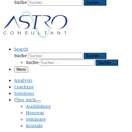
Suche
Suchen …
Search
Suche
Suchen …
Suche
Suchen …
Menü
Analysis
Coaching
Solutions
Über mich
Ausbildung
Honorar
Seminare
Kontakt