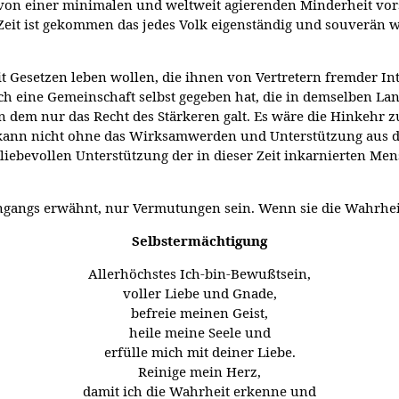
ehr von einer minimalen und weltweit agierenden Minderheit vor
Zeit ist gekommen das jedes Volk eigenständig und souverän w
t Gesetzen leben wollen, die ihnen von Vertretern fremder In
sich eine Gemeinschaft selbst gegeben hat, die in demselben L
n dem nur das Recht des Stärkeren galt. Es wäre die Hinkehr
e kann nicht ohne das Wirksamwerden und Unterstützung aus d
 liebevollen Unterstützung der in dieser Zeit inkarnierten Me
ingangs erwähnt, nur Vermutungen sein. Wenn sie die Wahrheit
Selbstermächtigung
Allerhöchstes Ich-bin-Bewußtsein,
voller Liebe und Gnade,
befreie meinen Geist,
heile meine Seele und
erfülle mich mit deiner Liebe.
Reinige mein Herz,
damit ich die Wahrheit erkenne und