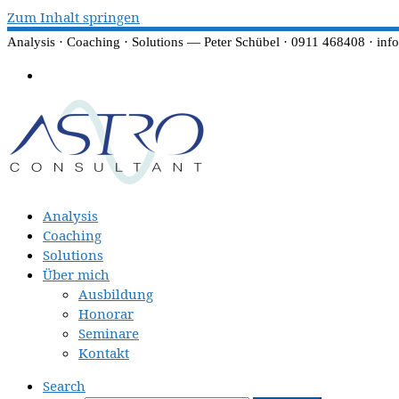
Zum Inhalt springen
Analysis · Coaching · Solutions — Peter Schübel · 0911 468408 · inf
Analysis
Coaching
Solutions
Über mich
Ausbildung
Honorar
Seminare
Kontakt
Search