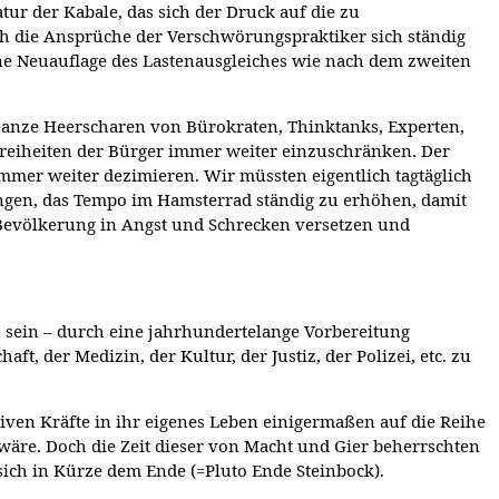
atur der Kabale, das sich der Druck auf die zu
h die Ansprüche der Verschwörungspraktiker sich ständig
ne Neuauflage des Lastenausgleiches wie nach dem zweiten
 Ganze Heerscharen von Bürokraten, Thinktanks, Experten,
reiheiten der Bürger immer weiter einzuschränken. Der
immer weiter dezimieren. Wir müssten eigentlich tagtäglich
ungen, das Tempo im Hamsterrad ständig zu erhöhen, damit
 Bevölkerung in Angst und Schrecken versetzen und
 sein – durch eine jahrhundertelange Vorbereitung
ft, der Medizin, der Kultur, der Justiz, der Polizei, etc. zu
ven Kräfte in ihr eigenes Leben einigermaßen auf die Reihe
 wäre. Doch die Zeit dieser von Macht und Gier beherrschten
ich in Kürze dem Ende (=Pluto Ende Steinbock).