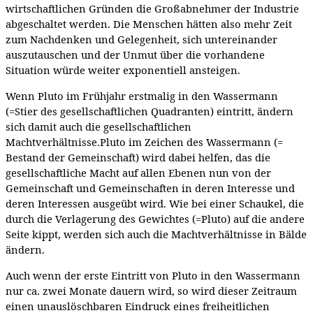
wirtschaftlichen Gründen die Großabnehmer der Industrie
abgeschaltet werden. Die Menschen hätten also mehr Zeit
zum Nachdenken und Gelegenheit, sich untereinander
auszutauschen und der Unmut über die vorhandene
Situation würde weiter exponentiell ansteigen.
Wenn Pluto im Frühjahr erstmalig in den Wassermann
(=Stier des gesellschaftlichen Quadranten) eintritt, ändern
sich damit auch die gesellschaftlichen
Machtverhältnisse.Pluto im Zeichen des Wassermann (=
Bestand der Gemeinschaft) wird dabei helfen, das die
gesellschaftliche Macht auf allen Ebenen nun von der
Gemeinschaft und Gemeinschaften in deren Interesse und
deren Interessen ausgeübt wird. Wie bei einer Schaukel, die
durch die Verlagerung des Gewichtes (=Pluto) auf die andere
Seite kippt, werden sich auch die Machtverhältnisse in Bälde
ändern.
Auch wenn der erste Eintritt von Pluto in den Wassermann
nur ca. zwei Monate dauern wird, so wird dieser Zeitraum
einen unauslöschbaren Eindruck eines freiheitlichen