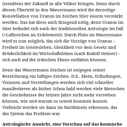
Gestaltens der Zukunft in alle Völker bringen. Denn durch
diesen Übertritt in den Wassermann wird die derzeitige
Konstellation von Uranus im Zeichen Stier enorm verstärkt
werden. Das hat diese auch dringend nötig, denn Uranus im
Stier befindet sich nach der traditionellen Astrologie im Fall
(=Luftzeichen im Erdelement). Durch Pluto im Wassermann
wird es nun möglich, das sich die Vorzüge von Uranus –
Freiheit im Geistesleben, Gleichheit vor dem Gesetz und
Brüderlichkeit im Wirtschaftsleben (nach Rudolf Steiner) –
sich auch auf der irdischen Ebene entfalten können.
Denn das Wassermann-Zeichen ist entgegen seiner
Bezeichnung ein luftiges Zeichen. D.h.. Ideen, Erfindungen,
Visionen und Vorstellungen werden sich viel schneller
manifestieren als bisher. Schon bald werden viele Menschen
die Geschehnisse der letzten Jahre nicht mehr verstehen
können, wie und warum es soweit kommen konnte.
Vielleicht werden sie dann im Nachhinein erkennen, das
das System das Problem war.
Astrologische Aussicht, eine Vorschau auf das kosmische