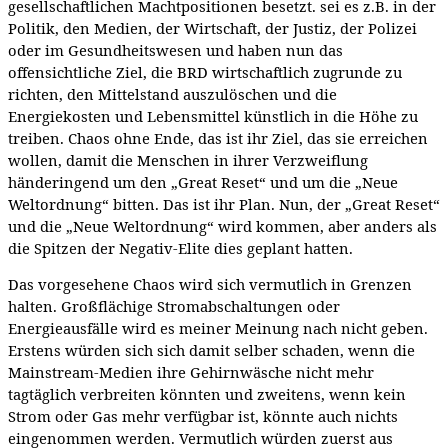
gesellschaftlichen Machtpositionen besetzt. sei es z.B. in der
Politik, den Medien, der Wirtschaft, der Justiz, der Polizei
oder im Gesundheitswesen und haben nun das
offensichtliche Ziel, die BRD wirtschaftlich zugrunde zu
richten, den Mittelstand auszulöschen und die
Energiekosten und Lebensmittel künstlich in die Höhe zu
treiben. Chaos ohne Ende, das ist ihr Ziel, das sie erreichen
wollen, damit die Menschen in ihrer Verzweiflung
händeringend um den „Great Reset“ und um die „Neue
Weltordnung“ bitten. Das ist ihr Plan. Nun, der „Great Reset“
und die „Neue Weltordnung“ wird kommen, aber anders als
die Spitzen der Negativ-Elite dies geplant hatten.
Das vorgesehene Chaos wird sich vermutlich in Grenzen
halten. Großflächige Stromabschaltungen oder
Energieausfälle wird es meiner Meinung nach nicht geben.
Erstens würden sich sich damit selber schaden, wenn die
Mainstream-Medien ihre Gehirnwäsche nicht mehr
tagtäglich verbreiten könnten und zweitens, wenn kein
Strom oder Gas mehr verfügbar ist, könnte auch nichts
eingenommen werden. Vermutlich würden zuerst aus