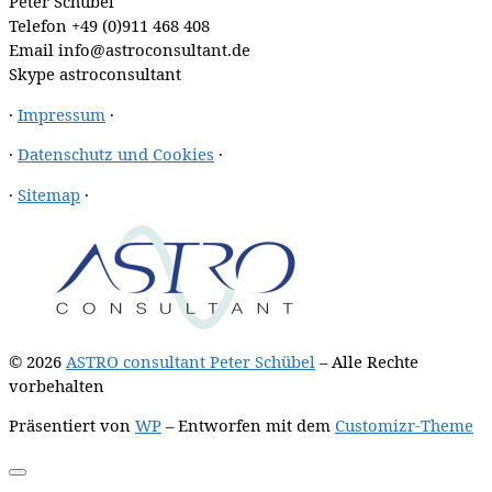
Peter Schübel
Telefon
+49 (0)911 468 408
Email
info@astroconsultant.de
Skype
astroconsultant
·
Impressum
·
·
Datenschutz und Cookies
·
·
Sitemap
·
© 2026
ASTRO consultant Peter Schübel
– Alle Rechte
vorbehalten
Präsentiert von
WP
– Entworfen mit dem
Customizr-Theme