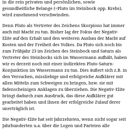
in die rein privaten und persönlichen, sowie
gesundheitliche Belange (=Pluto im Steinbock opp. Krebs),
wird zunehmend verschwinden.
Denn Pluto als Vertreter des Zeichens Skorpions hat immer
auch mit Macht zu tun. Bisher lag der Fokus der Negativ-
Elite auf den Erhalt und den weiteren Ausbau der Macht auf
Kosten und der Freiheit des Volkes. Da Pluto sich noch bis
zum Frühjahr 23 im Zeichen des Steinbock und Saturn als
Vertreter des Steinbocks sich im Wassermann aufhält, haben
wir es derzeit noch mit einer indirekten Pluto-Saturn-
Konjunktion im Wassermann zu tun. Dies äußert sich z.B. in
den Versuchen, missliebige und erfolgreiche Aufklärer mit
allen Mitteln zum Schweigen zu bringen, bzw. sie mit
fadenscheinigen Anklagen zu überziehen. Die Negativ-Elite
bringt dadurch zum Ausdruck, das diese Aufklärer gut
gearbeitet haben und ihnen der erfolgreiche Zulauf derer
unerträglich ist.
Die Negativ-Elite hat seit Jahrzehnten, wenn nicht sogar seit
Jahrhunderten u.a. über die Logen und Parteien alle