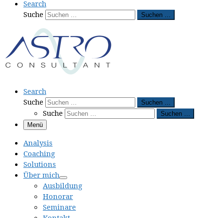
Search
Suche
Suchen …
Search
Suche
Suchen …
Suche
Suchen …
Menü
Analysis
Coaching
Solutions
Über mich
Ausbildung
Honorar
Seminare
Kontakt