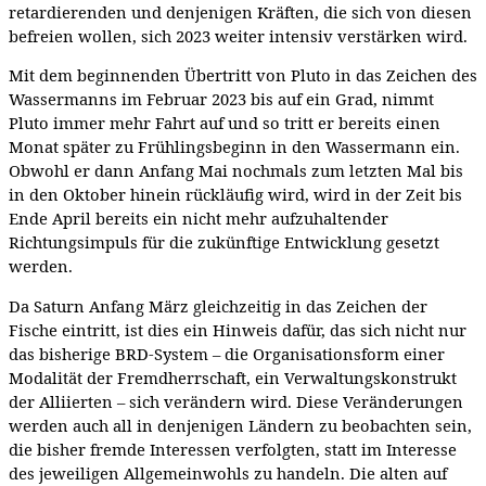
retardierenden und denjenigen Kräften, die sich von diesen
befreien wollen, sich 2023 weiter intensiv verstärken wird.
Mit dem beginnenden Übertritt von Pluto in das Zeichen des
Wassermanns im Februar 2023 bis auf ein Grad, nimmt
Pluto immer mehr Fahrt auf und so tritt er bereits einen
Monat später zu Frühlingsbeginn in den Wassermann ein.
Obwohl er dann Anfang Mai nochmals zum letzten Mal bis
in den Oktober hinein rückläufig wird, wird in der Zeit bis
Ende April bereits ein nicht mehr aufzuhaltender
Richtungsimpuls für die zukünftige Entwicklung gesetzt
werden.
Da Saturn Anfang März gleichzeitig in das Zeichen der
Fische eintritt, ist dies ein Hinweis dafür, das sich nicht nur
das bisherige BRD-System – die Organisationsform einer
Modalität der Fremdherrschaft, ein Verwaltungskonstrukt
der Alliierten – sich verändern wird. Diese Veränderungen
werden auch all in denjenigen Ländern zu beobachten sein,
die bisher fremde Interessen verfolgten, statt im Interesse
des jeweiligen Allgemeinwohls zu handeln. Die alten auf