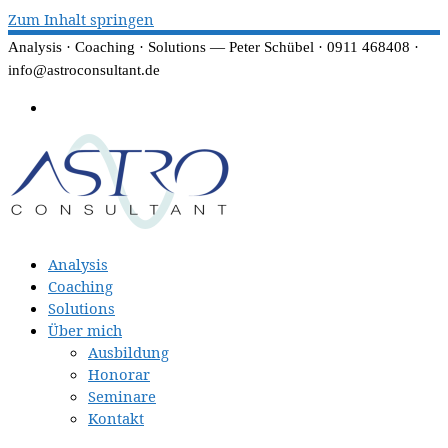
Zum Inhalt springen
Analysis · Coaching · Solutions — Peter Schübel · 0911 468408 ·
info@astroconsultant.de
Analysis
Coaching
Solutions
Über mich
Ausbildung
Honorar
Seminare
Kontakt