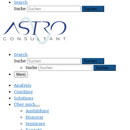
Search
Suche
Suchen …
Search
Suche
Suchen …
Suche
Suchen …
Menü
Analysis
Coaching
Solutions
Über mich
Ausbildung
Honorar
Seminare
Kontakt