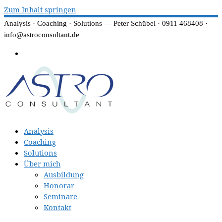
Zum Inhalt springen
Analysis · Coaching · Solutions — Peter Schübel · 0911 468408 ·
info@astroconsultant.de
Analysis
Coaching
Solutions
Über mich
Ausbildung
Honorar
Seminare
Kontakt