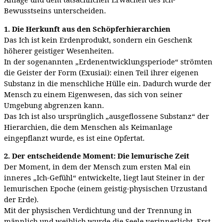
Bewusstseins unterscheiden.
1. Die Herkunft aus den Schöpferhierarchien
Das Ich ist kein Erdenprodukt, sondern ein Geschenk
höherer geistiger Wesenheiten.
In der sogenannten „Erdenentwicklungsperiode“ strömten
die Geister der Form (Exusiai): einen Teil ihrer eigenen
Substanz in die menschliche Hülle ein. Dadurch wurde der
Mensch zu einem Eigenwesen, das sich von seiner
Umgebung abgrenzen kann.
Das Ich ist also ursprünglich „ausgeflossene Substanz“ der
Hierarchien, die dem Menschen als Keimanlage
eingepflanzt wurde, es ist eine Opfertat.
2. Der entscheidende Moment: Die lemurische Zeit
Der Moment, in dem der Mensch zum ersten Mal ein
inneres „Ich-Gefühl“ entwickelte, liegt laut Steiner in der
lemurischen Epoche (einem geistig-physischen Urzustand
der Erde).
Mit der physischen Verdichtung und der Trennung in
männlich und weiblich wurde die Seele verinnerlicht. Erst