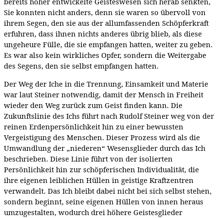
bereits höher entwickelte Geisteswesen sich herab senkten,
Sie konnten nicht anders, denn sie waren so übervoll von
ihrem Segen, den sie aus der allumfassenden Schöpferkraft
erfuhren, dass ihnen nichts anderes übrig blieb, als diese
ungeheure Fülle, die sie empfangen hatten, weiter zu geben.
Es war also kein wirkliches Opfer, sondern die Weitergabe
des Segens, den sie selbst empfangen hatten.
Der Weg der Iche in die Trennung, Einsamkeit und Materie
war laut Steiner notwendig, damit der Mensch in Freiheit
wieder den Weg zurück zum Geist finden kann. Die
Zukunftslinie des Ichs führt nach Rudolf Steiner weg von der
reinen Erdenpersönlichkeit hin zu einer bewussten
Vergeistigung des Menschen. Dieser Prozess wird als die
Umwandlung der „niederen“ Wesensglieder durch das Ich
beschrieben. Diese Linie führt von der isolierten
Persönlichkeit hin zur schöpferischen Individualität, die
ihre eigenen leiblichen Hüllen in geistige Kraftzentren
verwandelt. Das Ich bleibt dabei nicht bei sich selbst stehen,
sondern beginnt, seine eigenen Hüllen von innen heraus
umzugestalten, wodurch drei höhere Geistesglieder