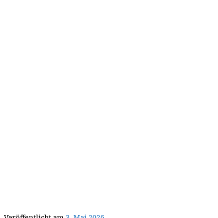
Veröffentlicht am
3. Mai 2026