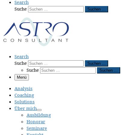
Search
Suche
Suchen …
Search
Suche
Suchen …
Suche
Suchen …
Menü
Analysis
Coaching
Solutions
Über mich
Ausbildung
Honorar
Seminare
Kontakt