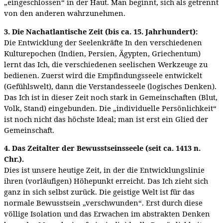
„eingeschlossen“ in der Haut. Man beginnt, sich als getrennt
von den anderen wahrzunehmen.
3. Die Nachatlantische Zeit (bis ca. 15. Jahrhundert):
Die Entwicklung der Seelenkräfte In den verschiedenen
Kulturepochen (Indien, Persien, Ägypten, Griechentum)
lernt das Ich, die verschiedenen seelischen Werkzeuge zu
bedienen. Zuerst wird die Empfindungsseele entwickelt
(Gefühlswelt), dann die Verstandesseele (logisches Denken).
Das Ich ist in dieser Zeit noch stark in Gemeinschaften (Blut,
Volk, Stand) eingebunden. Die „individuelle Persönlichkeit“
ist noch nicht das höchste Ideal; man ist erst ein Glied der
Gemeinschaft.
4. Das Zeitalter der Bewusstseinsseele (seit ca. 1413 n.
Chr.).
Dies ist unsere heutige Zeit, in der die Entwicklungslinie
ihren (vorläufigen) Höhepunkt erreicht. Das Ich zieht sich
ganz in sich selbst zurück. Die geistige Welt ist für das
normale Bewusstsein „verschwunden“. Erst durch diese
völlige Isolation und das Erwachen im abstrakten Denken