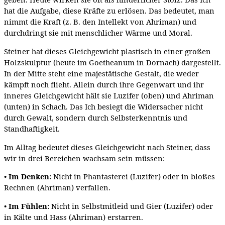
hat die Aufgabe, diese Kräfte zu erlösen. Das bedeutet, man
nimmt die Kraft (z. B. den Intellekt von Ahriman) und
durchdringt sie mit menschlicher Wärme und Moral.
Steiner hat dieses Gleichgewicht plastisch in einer großen
Holzskulptur (heute im Goetheanum in Dornach) dargestellt.
In der Mitte steht eine majestätische Gestalt, die weder
kämpft noch flieht. Allein durch ihre Gegenwart und ihr
inneres Gleichgewicht hält sie Luzifer (oben) und Ahriman
(unten) in Schach. Das Ich besiegt die Widersacher nicht
durch Gewalt, sondern durch Selbsterkenntnis und
Standhaftigkeit.
Im Alltag bedeutet dieses Gleichgewicht nach Steiner, dass
wir in drei Bereichen wachsam sein müssen:
•
Im Denken:
Nicht in Phantasterei (Luzifer) oder in bloßes
Rechnen (Ahriman) verfallen.
•
Im Fühlen:
Nicht in Selbstmitleid und Gier (Luzifer) oder
in Kälte und Hass (Ahriman) erstarren.