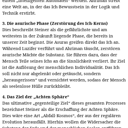
einem „intelligenten Automaten“ werden. Ahriman strebt
eine Welt an, in der das Ich-Bewusstsein in der Logik und
Technik erstirbt.
3. Die asurische Phase (Zerstörung des Ich-Kerns)
Dies beschreibt Steiner als die gefährlichste und am
weitesten in der Zukunft liegende Phase, die bereits in
unserer Zeit beginnt. Die Asuras greifen direkt das Ich an.
Während Luzifer verführt und Ahriman täuscht, zerstören
asurische Mächte die Substanz. Sie führen dazu, dass der
Mensch Teile seines Ichs an die Sinnlichkeit verliert. Ihr Ziel
ist die Auflösung der menschlichen Individualität. Das Ich
soll nicht nur abgelenkt oder getäuscht, sondern
„herausgerissen“ und vernichtet werden, sodass der Mensch
als seelenlose Hülle zurückbleibt.
4. Das Ziel der „Achten Sphäre“
Das ultimative „gegenteilige Ziel“ dieses gesamten Prozesses
bezeichnet Steiner als die Erschaffung der Achten Sphäre.
Dies wäre eine Art „Abfall-Kosmos“, der aus der regulären
Evolution herausfällt. Hierhin wollen die Widersacher die