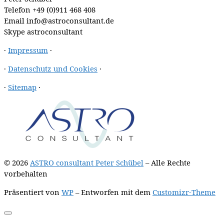
Telefon
+49 (0)911 468 408
Email
info@astroconsultant.de
Skype
astroconsultant
·
Impressum
·
·
Datenschutz und Cookies
·
·
Sitemap
·
© 2026
ASTRO consultant Peter Schübel
– Alle Rechte
vorbehalten
Präsentiert von
WP
– Entworfen mit dem
Customizr-Theme