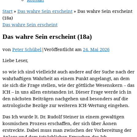
Start
»
Das wahre Sein erscheint
»
Das wahre Sein erscheint
(18a)
Das wahre Sein erscheint
Das wahre Sein erscheint (18a)
von
Peter Schübel
|
Veröffentlicht am
24. Mai 2026
Liebe Leser,
so wie ich sind vielleicht auch andere auf der Suche nach der
wahrhaftigen Wahrheit an einem Punkt angelangt, an dem
sie sich die Frage stellen, wie der göttliche Wesenskern – das
ICH – in uns allen entstanden ist. Dieser Frage werde ich in
den nächsten Beiträgen nachgehen und besonders auf die
astrologische Bezüge zur weiteren ICH-Wertung eingehen.
Das Ich wurde lt. Dr. Rudolf Steiner in einem gewaltigen
kosmischen Prozess erschaffen, der sich über Äonen
erstreckte. Dabei muss man zwischen der Vorbereitung der
Anlage und dem tatsächlichen Erwachen des Ich-