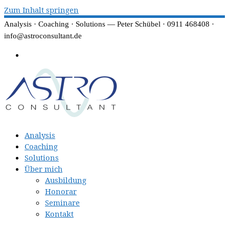
Zum Inhalt springen
Analysis · Coaching · Solutions — Peter Schübel · 0911 468408 ·
info@astroconsultant.de
Analysis
Coaching
Solutions
Über mich
Ausbildung
Honorar
Seminare
Kontakt