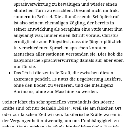
Sprachverwirrung zu bewältigen und wieder einen
ähnlichen Turm zu errichten. Diesmal nicht im Irak,
sondern in Brüssel. Die allumfassende Schöpferkraft
ist also seinem ehemaligen Zögling, der bereits in
seiner Entwicklung als Seraphim eine Stufe unter ihm
angelangt war, immer einen Schritt voraus. Christus
ermöglichte zum Pfingstfest, dass die Jünger plötzlich
in verschiedenen Sprachen sprechen konnten.
Menschen aller Nationen verstanden sie. Dies hob die
babylonische Sprachverwirrung damals auf, aber eben
nur für sie.
Das Ich ist die zentrale Kraft, die zwischen diesen
Extremen pendelt. Es nutzt die Begeisterung Luzifers,
ohne den Boden zu verlieren, und die Intelligenz
Ahrimans, ohne zur Maschine zu werden.
Steiner lehrt ein sehr spezielles Verständnis des Bösen:
Kräfte sind oft nur deshalb „böse“, weil sie am falschen Ort
oder zur falschen Zeit wirken. Luziferische Kräfte waren in
der Vergangenheit notwendig, um uns Unabhängigkeit zu
geben. Heute wirken sie oft als hinderlicher Stolz. Das Ich