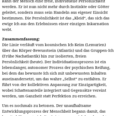
kann der Mensch eine freie, individuelle Persönlichkeit
werden. Er ist nun nicht mehr durch Instinkte oder Götter
geleitet, sondern muss sein Handeln aus eigener Einsicht
bestimmen. Die Persönlichkeit ist das „Kleid“, das sich das
ewige Ich aus den Erlebnissen einer einzigen Inkarnation
webt.
Zusammenfassung:
Die Linie verläuft vom kosmischen Ich-Keim (Lemurien)
über das Körper-Bewusstsein (Atlantis) und das Gruppen-Ich
(Frühe Nachatlantik) hin zur isolierten, freien
Persönlichkeit (heute). Der Individuationsprozess ist ein
lebenslanger, autonomer Prozess der psychischen Reifung,
bei dem das bewusste Ich sich mit unbewussten Inhalten
auseinandersetzt, um das wahre „Selbst“ zu entfalten. Er
führt von der kollektiven Anpassung zur Einzigartigkeit,
wobei Schattenanteile integriert und Gegensätze vereint
werden, um Ganzheit statt Perfektion zu erreichen.
Um es nochmals zu betonen. Der unaufhaltsame
Entwicklungsprozess der Menschheit begann damit, das