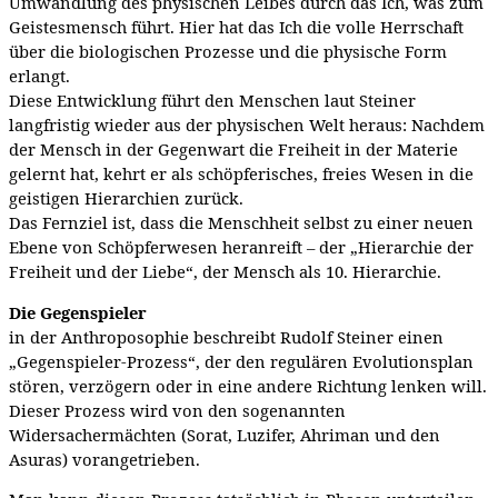
Umwandlung des physischen Leibes durch das Ich, was zum
Geistesmensch führt. Hier hat das Ich die volle Herrschaft
über die biologischen Prozesse und die physische Form
erlangt.
Diese Entwicklung führt den Menschen laut Steiner
langfristig wieder aus der physischen Welt heraus: Nachdem
der Mensch in der Gegenwart die Freiheit in der Materie
gelernt hat, kehrt er als schöpferisches, freies Wesen in die
geistigen Hierarchien zurück.
Das Fernziel ist, dass die Menschheit selbst zu einer neuen
Ebene von Schöpferwesen heranreift – der „Hierarchie der
Freiheit und der Liebe“, der Mensch als 10. Hierarchie.
Die Gegenspieler
in der Anthroposophie beschreibt Rudolf Steiner einen
„Gegenspieler-Prozess“, der den regulären Evolutionsplan
stören, verzögern oder in eine andere Richtung lenken will.
Dieser Prozess wird von den sogenannten
Widersachermächten (Sorat, Luzifer, Ahriman und den
Asuras) vorangetrieben.