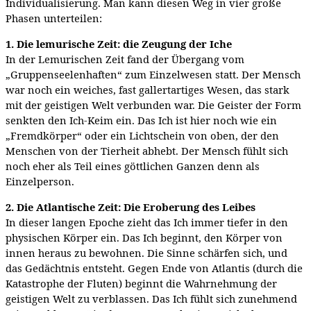
Individualisierung. Man kann diesen Weg in vier große
Phasen unterteilen:
1. Die lemurische Zeit: die Zeugung der Iche
In der Lemurischen Zeit fand der Übergang vom
„Gruppenseelenhaften“ zum Einzelwesen statt. Der Mensch
war noch ein weiches, fast gallertartiges Wesen, das stark
mit der geistigen Welt verbunden war. Die Geister der Form
senkten den Ich-Keim ein. Das Ich ist hier noch wie ein
„Fremdkörper“ oder ein Lichtschein von oben, der den
Menschen von der Tierheit abhebt. Der Mensch fühlt sich
noch eher als Teil eines göttlichen Ganzen denn als
Einzelperson.
2. Die Atlantische Zeit: Die Eroberung des Leibes
In dieser langen Epoche zieht das Ich immer tiefer in den
physischen Körper ein. Das Ich beginnt, den Körper von
innen heraus zu bewohnen. Die Sinne schärfen sich, und
das Gedächtnis entsteht. Gegen Ende von Atlantis (durch die
Katastrophe der Fluten) beginnt die Wahrnehmung der
geistigen Welt zu verblassen. Das Ich fühlt sich zunehmend