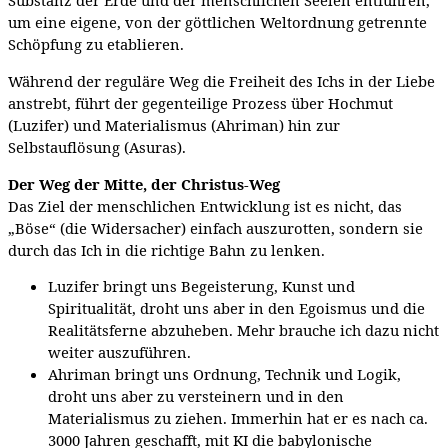
Substanz der Erde und der menschlichen Seelen entführen,
um eine eigene, von der göttlichen Weltordnung getrennte
Schöpfung zu etablieren.
Während der reguläre Weg die Freiheit des Ichs in der Liebe
anstrebt, führt der gegenteilige Prozess über Hochmut
(Luzifer) und Materialismus (Ahriman) hin zur
Selbstauflösung (Asuras).
Der Weg der Mitte, der Christus-Weg
Das Ziel der menschlichen Entwicklung ist es nicht, das
„Böse“ (die Widersacher) einfach auszurotten, sondern sie
durch das Ich in die richtige Bahn zu lenken.
Luzifer bringt uns Begeisterung, Kunst und
Spiritualität, droht uns aber in den Egoismus und die
Realitätsferne abzuheben. Mehr brauche ich dazu nicht
weiter auszuführen.
Ahriman bringt uns Ordnung, Technik und Logik,
droht uns aber zu versteinern und in den
Materialismus zu ziehen. Immerhin hat er es nach ca.
3000 Jahren geschafft, mit KI die babylonische