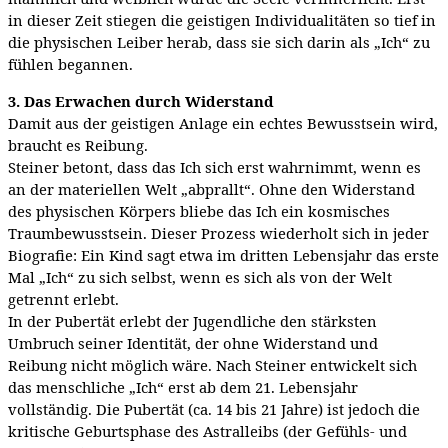
in dieser Zeit stiegen die geistigen Individualitäten so tief in
die physischen Leiber herab, dass sie sich darin als „Ich“ zu
fühlen begannen.
3. Das Erwachen durch Widerstand
Damit aus der geistigen Anlage ein echtes Bewusstsein wird,
braucht es Reibung.
Steiner betont, dass das Ich sich erst wahrnimmt, wenn es
an der materiellen Welt „abprallt“. Ohne den Widerstand
des physischen Körpers bliebe das Ich ein kosmisches
Traumbewusstsein. Dieser Prozess wiederholt sich in jeder
Biografie: Ein Kind sagt etwa im dritten Lebensjahr das erste
Mal „Ich“ zu sich selbst, wenn es sich als von der Welt
getrennt erlebt.
In der Pubertät erlebt der Jugendliche den stärksten
Umbruch seiner Identität, der ohne Widerstand und
Reibung nicht möglich wäre. Nach Steiner entwickelt sich
das menschliche „Ich“ erst ab dem 21. Lebensjahr
vollständig. Die Pubertät (ca. 14 bis 21 Jahre) ist jedoch die
kritische Geburtsphase des Astralleibs (der Gefühls- und