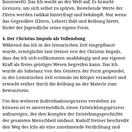
Innenwelt). Das Ich wacht an der Welt auf. Es braucht
Grenzen, um sich selbst zu spüren. Bestehende Werte der
Eltern werden radikal hinterfragt und bekämpft. Nur wenn
das Gegenüber (Eltern, Lehrer) Halt und Reibung bietet,
findet der Jugendliche seine eigene Form.
4. Der Christus-Impuls als Vollendung
Während das Ich in der lemurischen Zeit eingepflanzt
wurde, ermöglichte laut Steiner erst der Christus-Impuls,
dass das Ich sich vollkommen unabhängig und aus eigener
Kraft als freies geistiges Wesen begreifen kann. Das Ich
wurde als Substanz von den Geistern der Form gespendet,
in der Lemurischen Zeit erstmals im Körper verankert und
erwacht seither durch die Reibung an der Materie zum
Bewusstsein.
Um den weiteren Individuationsprozess verstehen zu
können ist es umvermeidlich, einen Entwicklungsprozess
aufzuzeigen, der den Komplex der Entstehungsgeschichte
der gesamten Menschheit umfasst. Rudolf Steiner beschreibt
den Weg des Ichs als eine zunehmende Verdichtung und