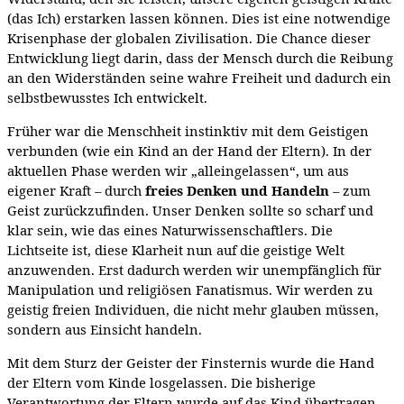
(das Ich) erstarken lassen können. Dies ist eine notwendige
Krisenphase der globalen Zivilisation. Die Chance dieser
Entwicklung liegt darin, dass der Mensch durch die Reibung
an den Widerständen seine wahre Freiheit und dadurch ein
selbstbewusstes Ich entwickelt.
Früher war die Menschheit instinktiv mit dem Geistigen
verbunden (wie ein Kind an der Hand der Eltern). In der
aktuellen Phase werden wir „alleingelassen“, um aus
eigener Kraft – durch
freies Denken und Handeln
– zum
Geist zurückzufinden. Unser Denken sollte so scharf und
klar sein, wie das eines Naturwissenschaftlers. Die
Lichtseite ist, diese Klarheit nun auf die geistige Welt
anzuwenden. Erst dadurch werden wir unempfänglich für
Manipulation und religiösen Fanatismus. Wir werden zu
geistig freien Individuen, die nicht mehr glauben müssen,
sondern aus Einsicht handeln.
Mit dem Sturz der Geister der Finsternis wurde die Hand
der Eltern vom Kinde losgelassen. Die bisherige
Verantwortung der Eltern wurde auf das Kind übertragen.