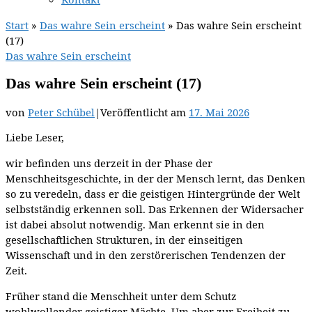
Start
»
Das wahre Sein erscheint
»
Das wahre Sein erscheint
(17)
Das wahre Sein erscheint
Das wahre Sein erscheint (17)
von
Peter Schübel
|
Veröffentlicht am
17. Mai 2026
Liebe Leser,
wir befinden uns derzeit in der Phase der
Menschheitsgeschichte, in der der Mensch lernt, das Denken
so zu veredeln, dass er die geistigen Hintergründe der Welt
selbstständig erkennen soll. Das Erkennen der Widersacher
ist dabei absolut notwendig. Man erkennt sie in den
gesellschaftlichen Strukturen, in der einseitigen
Wissenschaft und in den zerstörerischen Tendenzen der
Zeit.
Früher stand die Menschheit unter dem Schutz
wohlwollender geistiger Mächte. Um aber zur Freiheit zu