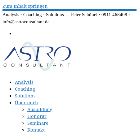
Zum Inhalt springen
Analysis · Coaching · Solutions — Peter Schübel · 0911 468408 ·
info@astroconsultant.de
Analysis
Coaching
Solutions
Über mich
Ausbildung
Honorar
Seminare
Kontakt