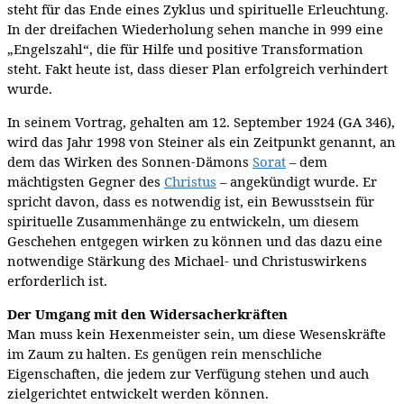
steht für das Ende eines Zyklus und spirituelle Erleuchtung.
In der dreifachen Wiederholung sehen manche in 999 eine
„Engelszahl“, die für Hilfe und positive Transformation
steht. Fakt heute ist, dass dieser Plan erfolgreich verhindert
wurde.
In seinem Vortrag, gehalten am 12. September 1924 (GA 346),
wird das Jahr 1998 von Steiner als ein Zeitpunkt genannt, an
dem das Wirken des Sonnen-Dämons
Sorat
– dem
mächtigsten Gegner des
Christus
– angekündigt wurde. Er
spricht davon, dass es notwendig ist, ein Bewusstsein für
spirituelle Zusammenhänge zu entwickeln, um diesem
Geschehen entgegen wirken zu können und das dazu eine
notwendige Stärkung des Michael- und Christuswirkens
erforderlich ist.
Der Umgang mit den Widersacherkräften
Man muss kein Hexenmeister sein, um diese Wesenskräfte
im Zaum zu halten. Es genügen rein menschliche
Eigenschaften, die jedem zur Verfügung stehen und auch
zielgerichtet entwickelt werden können.