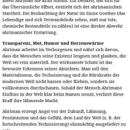
Ideen Ahriman die Kraft nimmt. Ein Denken, das sich für
das Übersinnliche öffnet, entzieht sich der ahrimanischen
Starrheit. Die Beobachtung der Natur im Sinne Goethes (das
Lebendige und sich Verwandelnde sehen, statt nur tote,
chemische Bestandteile zu zählen) ist eine direkte Abwehr
ahrimanischer Erstarrung.
Transparenz, Mut, Humor und Herzenswärme
Ahriman arbeitet im Verborgenen und nährt sich davon,
dass die Menschen seine Existenz leugnen und glauben, die
Welt sei rein materiell. Der wirksamste Schutz ist das
bewusste Erkennen seiner Absichten. Man soll den
Materialismus, die Technisierung und die Bürokratie der
modernen Welt nicht hassen oder fliehen, sondern sie
vollkommen durchschauen. Sobald der Mensch Ahrimans
Einfluss in der Welt klar beim Namen nennt, verliert diese
Kraft ihre lähmende Macht.
Ahriman erzeugt Angst vor der Zukunft, Lähmung,
Pessimismus und das Gefühl, dem Lauf der Welt (z. B. der
fortschreitenden Technisierung) ohnmächtig ausgeliefert zu