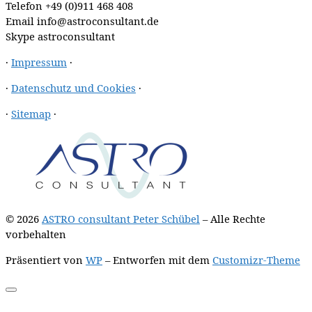
Telefon
+49 (0)911 468 408
Email
info@astroconsultant.de
Skype
astroconsultant
·
Impressum
·
·
Datenschutz und Cookies
·
·
Sitemap
·
© 2026
ASTRO consultant Peter Schübel
– Alle Rechte
vorbehalten
Präsentiert von
WP
– Entworfen mit dem
Customizr-Theme