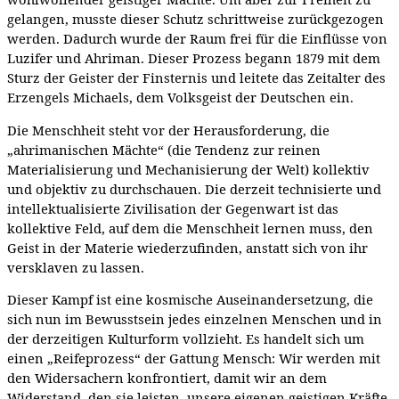
gelangen, musste dieser Schutz schrittweise zurückgezogen
werden. Dadurch wurde der Raum frei für die Einflüsse von
Luzifer und Ahriman. Dieser Prozess begann 1879 mit dem
Sturz der Geister der Finsternis und leitete das Zeitalter des
Erzengels Michaels, dem Volksgeist der Deutschen ein.
Die Menschheit steht vor der Herausforderung, die
„ahrimanischen Mächte“ (die Tendenz zur reinen
Materialisierung und Mechanisierung der Welt) kollektiv
und objektiv zu durchschauen. Die derzeit technisierte und
intellektualisierte Zivilisation der Gegenwart ist das
kollektive Feld, auf dem die Menschheit lernen muss, den
Geist in der Materie wiederzufinden, anstatt sich von ihr
versklaven zu lassen.
Dieser Kampf ist eine kosmische Auseinandersetzung, die
sich nun im Bewusstsein jedes einzelnen Menschen und in
der derzeitigen Kulturform vollzieht. Es handelt sich um
einen „Reifeprozess“ der Gattung Mensch: Wir werden mit
den Widersachern konfrontiert, damit wir an dem
Widerstand, den sie leisten, unsere eigenen geistigen Kräfte