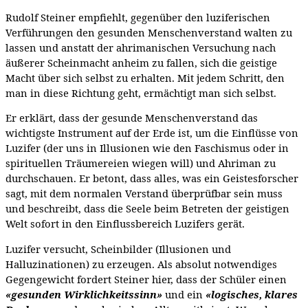
Rudolf Steiner empfiehlt, gegenüber den luziferischen
Verführungen den gesunden Menschenverstand walten zu
lassen und anstatt der ahrimanischen Versuchung nach
äußerer Scheinmacht anheim zu fallen, sich die geistige
Macht über sich selbst zu erhalten. Mit jedem Schritt, den
man in diese Richtung geht, ermächtigt man sich selbst.
Er erklärt, dass der gesunde Menschenverstand das
wichtigste Instrument auf der Erde ist, um die Einflüsse von
Luzifer (der uns in Illusionen wie den Faschismus oder in
spirituellen Träumereien wiegen will) und Ahriman zu
durchschauen. Er betont, dass alles, was ein Geistesforscher
sagt, mit dem normalen Verstand überprüfbar sein muss
und beschreibt, dass die Seele beim Betreten der geistigen
Welt sofort in den Einflussbereich Luzifers gerät.
Luzifer versucht, Scheinbilder (Illusionen und
Halluzinationen) zu erzeugen. Als absolut notwendiges
Gegengewicht fordert Steiner hier, dass der Schüler einen
«gesunden Wirklichkeitssinn»
und ein
«logisches, klares