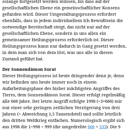
solange fortgesetzt werden müssen, bis dass auf der
gesellschaftlichen Ebene ein gemeinschaftlicher Konsens
gefunden wird. Dieser Umgestaltungsprozess erfordert
ebenfalls, dass in jedem individuellem Ich-Bewußtsein die
notwendige Bereitschaft steigt, das nicht nur auf der
gesellschaftlichen Ebene, sondern in uns allen ein
gemeinsamer Heilungsprozess erforderlich ist. Dieser
Heilungsprozess kann nur dadurch in Gang gesetzt werden,
in dem man sich von dem löst, was uns alle in diesen
Zustand geführt hat.
Der Sonnendämon Sorat
Dieser Heilungsprozess ist heute dringender denn je, denn
wir befinden uns heute immer noch in einem
Aufarbeitungsphase des bisher mächtigsten Angriffes des
Tieres, dem Sonnendämon Sorat. Dieser erfolgt regelmäßig
alle 666 Jahre. Der letzte Angriff erfolgte 1998 (=3×666) mir
nur einer sehr geringen zeitlichen Verzögerung von drei
Jahren (= Abweichung 1,5 Tausendstel) und sollte letztlich
den dritten Weltkrieg entfachen. Numerologisch ergibt sich
aus 1998 die 1+998 = 999 (die umgedrehte
666
+
333
). Die 9