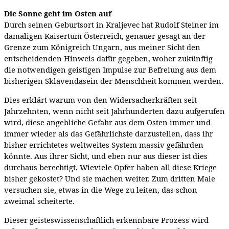
Die Sonne geht im Osten auf
Durch seinen Geburtsort in Kraljevec hat Rudolf Steiner im
damaligen Kaisertum Österreich, genauer gesagt an der
Grenze zum Königreich Ungarn, aus meiner Sicht den
entscheidenden Hinweis dafür gegeben, woher zukünftig
die notwendigen geistigen Impulse zur Befreiung aus dem
bisherigen Sklavendasein der Menschheit kommen werden.
Dies erklärt warum von den Widersacherkräften seit
Jahrzehnten, wenn nicht seit Jahrhunderten dazu aufgerufen
wird, diese angebliche Gefahr aus dem Osten immer und
immer wieder als das Gefährlichste darzustellen, dass ihr
bisher errichtetes weltweites System massiv gefährden
könnte. Aus ihrer Sicht, und eben nur aus dieser ist dies
durchaus berechtigt. Wieviele Opfer haben all diese Kriege
bisher gekostet? Und sie machen weiter. Zum dritten Male
versuchen sie, etwas in die Wege zu leiten, das schon
zweimal scheiterte.
Dieser geisteswissenschaftlich erkennbare Prozess wird