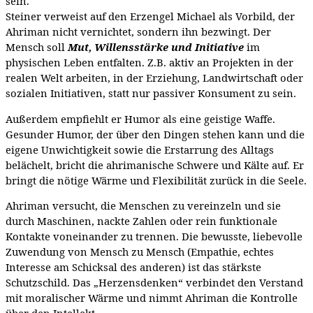
sein.
Steiner verweist auf den Erzengel Michael als Vorbild, der
Ahriman nicht vernichtet, sondern ihn bezwingt. Der
Mensch soll
Mut, Willensstärke und Initiative
im
physischen Leben entfalten. Z.B. aktiv an Projekten in der
realen Welt arbeiten, in der Erziehung, Landwirtschaft oder
sozialen Initiativen, statt nur passiver Konsument zu sein.
Außerdem empfiehlt er Humor als eine geistige Waffe.
Gesunder Humor, der über den Dingen stehen kann und die
eigene Unwichtigkeit sowie die Erstarrung des Alltags
belächelt, bricht die ahrimanische Schwere und Kälte auf. Er
bringt die nötige Wärme und Flexibilität zurück in die Seele.
Ahriman versucht, die Menschen zu vereinzeln und sie
durch Maschinen, nackte Zahlen oder rein funktionale
Kontakte voneinander zu trennen. Die bewusste, liebevolle
Zuwendung von Mensch zu Mensch (Empathie, echtes
Interesse am Schicksal des anderen) ist das stärkste
Schutzschild. Das „Herzensdenken“ verbindet den Verstand
mit moralischer Wärme und nimmt Ahriman die Kontrolle