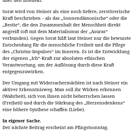
über den Intellekt.
Sorat wird von Steiner als eine noch tiefere, zerstörerische
Kraft beschrieben – als das „Sonnendämonische“ oder die
„Bestie“, die den Zusammenhalt der Menschheit direkt
angreift (oft mit dem Materialismus der „Asuras“
verbunden). Gegen Sorat hilft laut Steiner nur die bewusste
Entscheidung für die menschliche Freiheit und die Pflege
des „Christus-Impulses“ im Inneren. Es ist die Entwicklung
der eigenen „Ich“-Kraft zur absoluten ethischen
Verantwortung, um der Auflösung durch diese Kraft
entgegenzuwirken.
Der Umgang mit Widersachermächten ist nach Steiner ein
aktiver Erkenntnisweg. Man soll ihr Wirken erkennen
(Wahrheit), sich von ihnen nicht beherrschen lassen
(Freiheit) und durch die Stärkung des „Herzensdenkens“
eine höhere Synthese schaffen (Liebe).
In eigener Sache.
Der nächste Beitrag erscheint am Pfingstsonntag.