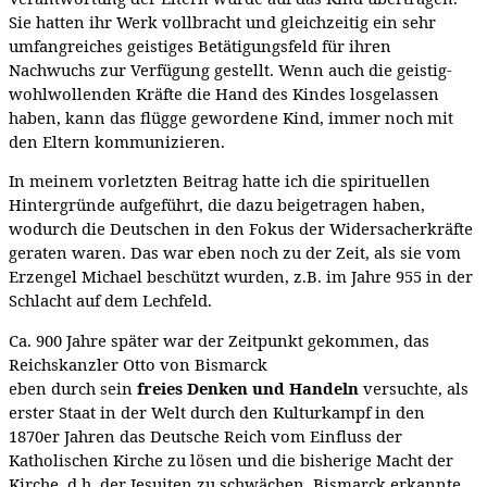
Sie hatten ihr Werk vollbracht und gleichzeitig ein sehr
umfangreiches geistiges Betätigungsfeld für ihren
Nachwuchs zur Verfügung gestellt. Wenn auch die geistig-
wohlwollenden Kräfte die Hand des Kindes losgelassen
haben, kann das flügge gewordene Kind, immer noch mit
den Eltern kommunizieren.
In meinem vorletzten Beitrag hatte ich die spirituellen
Hintergründe aufgeführt, die dazu beigetragen haben,
wodurch die Deutschen in den Fokus der Widersacherkräfte
geraten waren. Das war eben noch zu der Zeit, als sie vom
Erzengel Michael beschützt wurden, z.B. im Jahre 955 in der
Schlacht auf dem Lechfeld.
Ca. 900 Jahre später war der Zeitpunkt gekommen, das
Reichskanzler Otto von Bismarck
eben durch sein
freies Denken und Handeln
versuchte, als
erster Staat in der Welt durch den Kulturkampf in den
1870er Jahren das Deutsche Reich vom Einfluss der
Katholischen Kirche zu lösen und die bisherige Macht der
Kirche, d.h. der Jesuiten zu schwächen. Bismarck erkannte