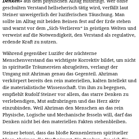
Denken»
aus dem physischen Alltag mitbringt. Wer ohne
geschulten Verstand hellseherisch tätig wird, verfällt laut
Steiner unweigerlich der luziferischen Täuschung. Man
sollte im Alltag mit beiden Beinen fest auf der Erde stehen
und warnt vor dem „Sich-Verlieren“ in geistigen Welten und
verweist auf die Notwendigkeit, den Verstand als regulative,
erdende Kraft zu nutzen.
Während gegenüber Luzifer der nüchterne
Menschenverstand das wichtigste Korrektiv bildet, um nicht
in spirituelle Träumereien abzugleiten, verlangt der
Umgang mit Ahriman genau das Gegenteil. Ahriman
verkörpert bereits den rein materiellen, kalten Intellekt und
die materialistische Wissenschaft. Um ihm zu begegnen,
empfiehlt Rudolf Steiner vor allem, das starre Denken zu
verlebendigen, Mut aufzubringen und das Herz aktiv
einzubinden. Weil Ahriman den Menschen an das rein
Physische, Logische und Mechanische fesseln will, darf das
Denken nicht bei den materiellen Fakten stehenbleiben.
Steiner betont, dass das bloße Kennenlernen spiritueller