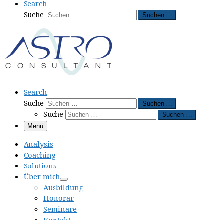
Search
Suche
Suchen …
Search
Suche
Suchen …
Suche
Suchen …
Menü
Analysis
Coaching
Solutions
Über mich
Ausbildung
Honorar
Seminare
Kontakt