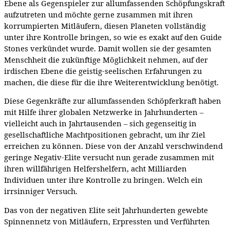
Ebene als Gegenspieler zur allumfassenden Schöpfungskraft
aufzutreten und möchte gerne zusammen mit ihren
korrumpierten Mitläufern, diesen Planeten vollständig
unter ihre Kontrolle bringen, so wie es exakt auf den Guide
Stones verkündet wurde. Damit wollen sie der gesamten
Menschheit die zukünftige Möglichkeit nehmen, auf der
irdischen Ebene die geistig-seelischen Erfahrungen zu
machen, die diese für die ihre Weiterentwicklung benötigt.
Diese Gegenkräfte zur allumfassenden Schöpferkraft haben
mit Hilfe ihrer globalen Netzwerke in Jahrhunderten –
vielleicht auch in Jahrtausenden – sich gegenseitig in
gesellschaftliche Machtpositionen gebracht, um ihr Ziel
erreichen zu können. Diese von der Anzahl verschwindend
geringe Negativ-Elite versucht nun gerade zusammen mit
ihren willfährigen Helfershelfern, acht Milliarden
Individuen unter ihre Kontrolle zu bringen. Welch ein
irrsinniger Versuch.
Das von der negativen Elite seit Jahrhunderten gewebte
Spinnennetz von Mitläufern, Erpressten und Verführten