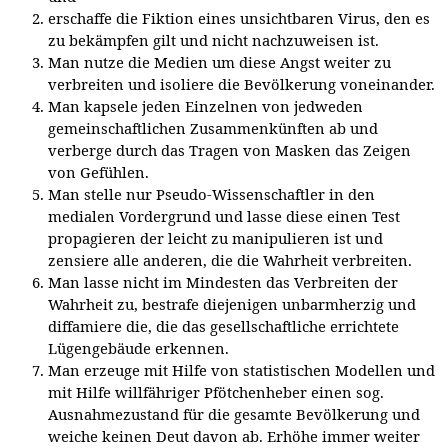
erschaffe die Fiktion eines unsichtbaren Virus, den es
zu bekämpfen gilt und nicht nachzuweisen ist.
Man nutze die Medien um diese Angst weiter zu
verbreiten und isoliere die Bevölkerung voneinander.
Man kapsele jeden Einzelnen von jedweden
gemeinschaftlichen Zusammenkünften ab und
verberge durch das Tragen von Masken das Zeigen
von Gefühlen.
Man stelle nur Pseudo-Wissenschaftler in den
medialen Vordergrund und lasse diese einen Test
propagieren der leicht zu manipulieren ist und
zensiere alle anderen, die die Wahrheit verbreiten.
Man lasse nicht im Mindesten das Verbreiten der
Wahrheit zu, bestrafe diejenigen unbarmherzig und
diffamiere die, die das gesellschaftliche errichtete
Lügengebäude erkennen.
Man erzeuge mit Hilfe von statistischen Modellen und
mit Hilfe willfähriger Pfötchenheber einen sog.
Ausnahmezustand für die gesamte Bevölkerung und
weiche keinen Deut davon ab. Erhöhe immer weiter