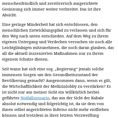
menschenfeindlich und zerstörerisch ausgerichtete
Gesinnung sich immer weiter verbreitet. Das ist ihre
Absicht.
Eine geringe Minderheit hat sich entschlossen, den
menschlichen Entwicklungspfad zu verlassen und sich für
den Weg nach unten entschieden. Auf dem Weg zu ihrem
eigenen Untergang und Verderben versuchen sie noch alle
Leichtgläubigen mitzunehmen, die noch daran glauben, das
all die aktuell inszenierten Maßnahmen nur zu ihrem
eigenem Schutze dienen.
Seit wann hat sich eine sog. „Regierung“ jemals solche
immensen Sorgen um den Gesundheitszustand der
Bevölkerung gemacht? Ausgenommen dann, wenn es gilt,
die Wirtschaftlichkeit der Medizinlobby zu verstärken? Es
ist nicht nur aus meiner Sicht ein willkürlich herbei
geführtes
Notfallszenario
, das aus der Sicht der Kabale
absolut notwendig und folgerichtig ist, da sie dem von
ihnen selbst angerichteten Inferno nicht mehr entfliehen
können und trotzdem in ihrer letzten Verzweiflung