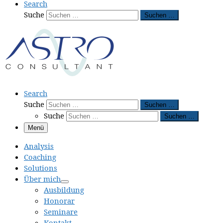
Search
Suche
Suchen …
Search
Suche
Suchen …
Suche
Suchen …
Menü
Analysis
Coaching
Solutions
Über mich
Ausbildung
Honorar
Seminare
Kontakt