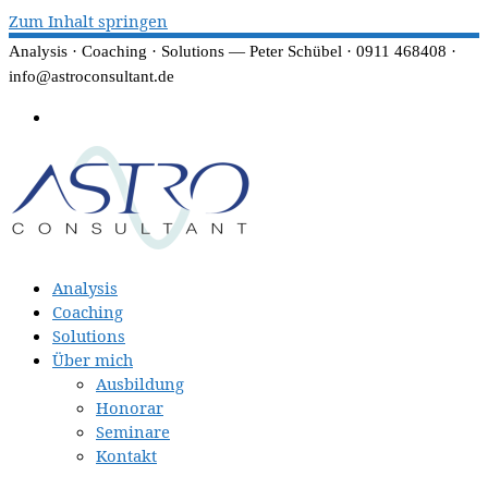
Zum Inhalt springen
Analysis · Coaching · Solutions — Peter Schübel · 0911 468408 ·
info@astroconsultant.de
Analysis
Coaching
Solutions
Über mich
Ausbildung
Honorar
Seminare
Kontakt