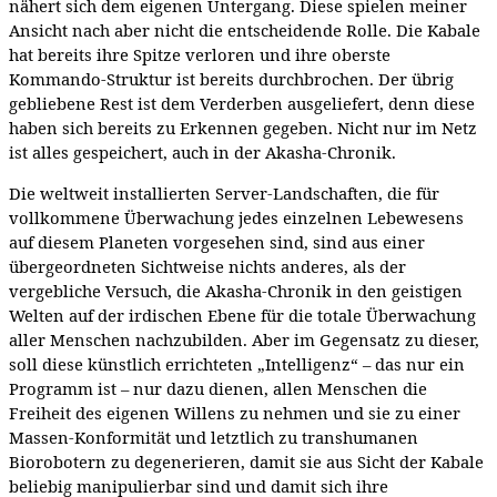
nähert sich dem eigenen Untergang. Diese spielen meiner
Ansicht nach aber nicht die entscheidende Rolle. Die Kabale
hat bereits ihre Spitze verloren und ihre oberste
Kommando-Struktur ist bereits durchbrochen. Der übrig
gebliebene Rest ist dem Verderben ausgeliefert, denn diese
haben sich bereits zu Erkennen gegeben. Nicht nur im Netz
ist alles gespeichert, auch in der Akasha-Chronik.
Die weltweit installierten Server-Landschaften, die für
vollkommene Überwachung jedes einzelnen Lebewesens
auf diesem Planeten vorgesehen sind, sind aus einer
übergeordneten Sichtweise nichts anderes, als der
vergebliche Versuch, die Akasha-Chronik in den geistigen
Welten auf der irdischen Ebene für die totale Überwachung
aller Menschen nachzubilden. Aber im Gegensatz zu dieser,
soll diese künstlich errichteten „Intelligenz“ – das nur ein
Programm ist – nur dazu dienen, allen Menschen die
Freiheit des eigenen Willens zu nehmen und sie zu einer
Massen-Konformität und letztlich zu transhumanen
Biorobotern zu degenerieren, damit sie aus Sicht der Kabale
beliebig manipulierbar sind und damit sich ihre