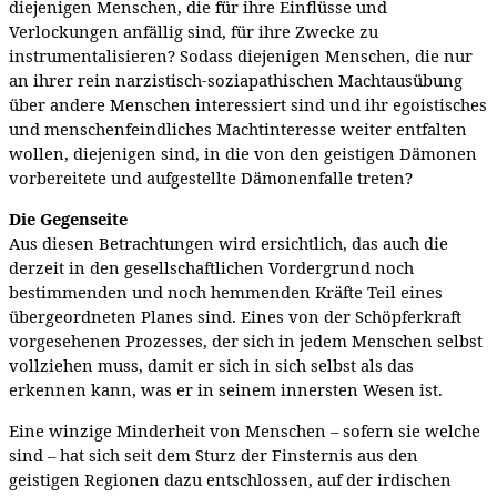
diejenigen Menschen, die für ihre Einflüsse und
Verlockungen anfällig sind, für ihre Zwecke zu
instrumentalisieren? Sodass diejenigen Menschen, die nur
an ihrer rein narzistisch-soziapathischen Machtausübung
über andere Menschen interessiert sind und ihr egoistisches
und menschenfeindliches Machtinteresse weiter entfalten
wollen, diejenigen sind, in die von den geistigen Dämonen
vorbereitete und aufgestellte Dämonenfalle treten?
Die Gegenseite
Aus diesen Betrachtungen wird ersichtlich, das auch die
derzeit in den gesellschaftlichen Vordergrund noch
bestimmenden und noch hemmenden Kräfte Teil eines
übergeordneten Planes sind. Eines von der Schöpferkraft
vorgesehenen Prozesses, der sich in jedem Menschen selbst
vollziehen muss, damit er sich in sich selbst als das
erkennen kann, was er in seinem innersten Wesen ist.
Eine winzige Minderheit von Menschen – sofern sie welche
sind – hat sich seit dem Sturz der Finsternis aus den
geistigen Regionen dazu entschlossen, auf der irdischen