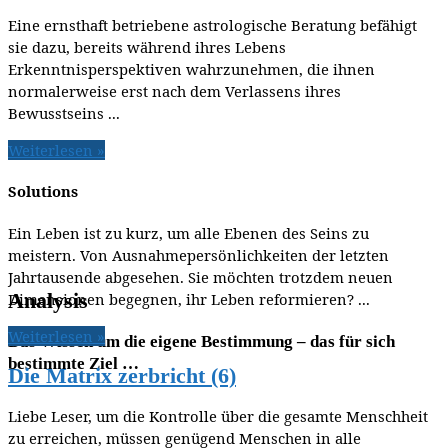
Eine ernsthaft betriebene astrologische Beratung befähigt
sie dazu, bereits während ihres Lebens
Erkenntnisperspektiven wahrzunehmen, die ihnen
normalerweise erst nach dem Verlassens ihres
Bewusstseins ...
Weiterlesen »
Solutions
Ein Leben ist zu kurz, um alle Ebenen des Seins zu
meistern. Von Ausnahmepersönlichkeiten der letzten
Jahrtausende abgesehen. Sie möchten trotzdem neuen
Analysis
Dimensionen begegnen, ihr Leben reformieren? ...
Weiterlesen »
Das Wissen um die eigene Bestimmung – das für sich
bestimmte Ziel …
Die Matrix zerbricht (6)
Liebe Leser, um die Kontrolle über die gesamte Menschheit
zu erreichen, müssen genügend Menschen in alle