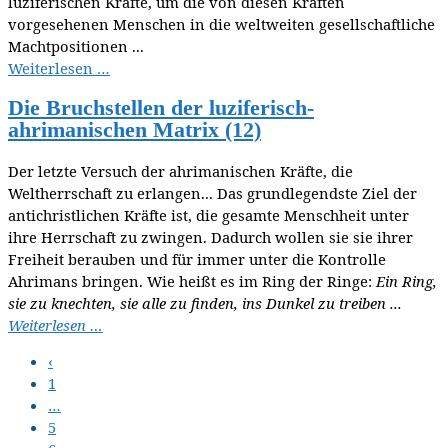
luziferischen Kräfte, um die von diesen Kräften
vorgesehenen Menschen in die weltweiten gesellschaftliche
Machtpositionen ...
Weiterlesen …
Die Bruchstellen der luziferisch-
ahrimanischen Matrix (12)
Der letzte Versuch der ahrimanischen Kräfte, die
Weltherrschaft zu erlangen... Das grundlegendste Ziel der
antichristlichen Kräfte ist, die gesamte Menschheit unter
ihre Herrschaft zu zwingen. Dadurch wollen sie sie ihrer
Freiheit berauben und für immer unter die Kontrolle
Ahrimans bringen. Wie heißt es im Ring der Ringe:
Ein Ring,
sie zu knechten, sie alle zu finden, ins Dunkel zu treiben ...
Weiterlesen …
‹
1
…
5