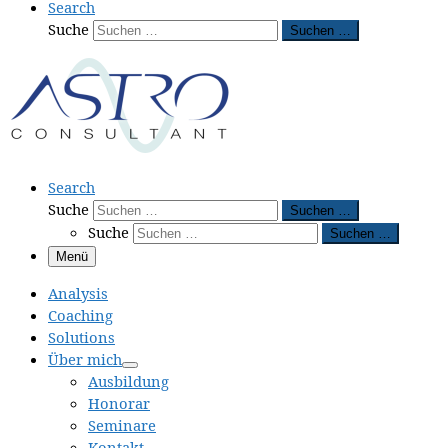
Search
Suche
Suchen …
Search
Suche
Suchen …
Suche
Suchen …
Menü
Analysis
Coaching
Solutions
Über mich
Ausbildung
Honorar
Seminare
Kontakt