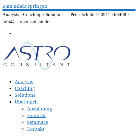
Zum Inhalt springen
Analysis · Coaching · Solutions — Peter Schübel · 0911 468408 ·
info@astroconsultant.de
Analysis
Coaching
Solutions
Über mich
Ausbildung
Honorar
Seminare
Kontakt