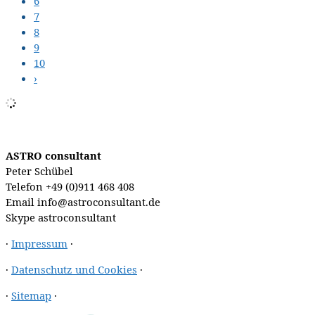
6
7
8
9
10
›
ASTRO consultant
Peter Schübel
Telefon
+49 (0)911 468 408
Email
info@astroconsultant.de
Skype
astroconsultant
·
Impressum
·
·
Datenschutz und Cookies
·
·
Sitemap
·