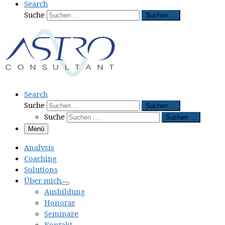
Search
Suche
Suchen …
Search
Suche
Suchen …
Suche
Suchen …
Menü
Analysis
Coaching
Solutions
Über mich
Ausbildung
Honorar
Seminare
Kontakt