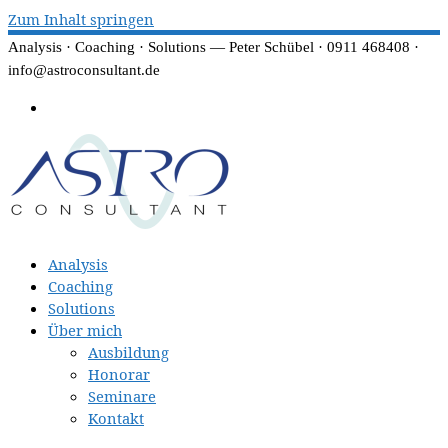
Zum Inhalt springen
Analysis · Coaching · Solutions — Peter Schübel · 0911 468408 ·
info@astroconsultant.de
Analysis
Coaching
Solutions
Über mich
Ausbildung
Honorar
Seminare
Kontakt