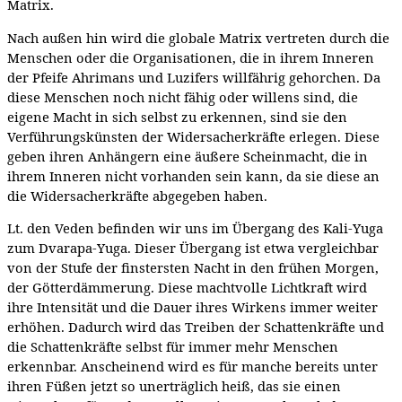
Matrix.
Nach außen hin wird die globale Matrix vertreten durch die
Menschen oder die Organisationen, die in ihrem Inneren
der Pfeife Ahrimans und Luzifers willfährig gehorchen. Da
diese Menschen noch nicht fähig oder willens sind, die
eigene Macht in sich selbst zu erkennen, sind sie den
Verführungskünsten der Widersacherkräfte erlegen. Diese
geben ihren Anhängern eine äußere Scheinmacht, die in
ihrem Inneren nicht vorhanden sein kann, da sie diese an
die Widersacherkräfte abgegeben haben.
Lt. den Veden befinden wir uns im Übergang des Kali-Yuga
zum Dvarapa-Yuga. Dieser Übergang ist etwa vergleichbar
von der Stufe der finstersten Nacht in den frühen Morgen,
der Götterdämmerung. Diese machtvolle Lichtkraft wird
ihre Intensität und die Dauer ihres Wirkens immer weiter
erhöhen. Dadurch wird das Treiben der Schattenkräfte und
die Schattenkräfte selbst für immer mehr Menschen
erkennbar. Anscheinend wird es für manche bereits unter
ihren Füßen jetzt so unerträglich heiß, das sie einen