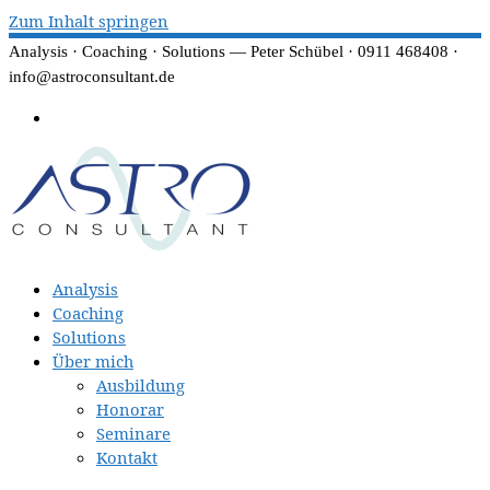
Zum Inhalt springen
Analysis · Coaching · Solutions — Peter Schübel · 0911 468408 ·
info@astroconsultant.de
Analysis
Coaching
Solutions
Über mich
Ausbildung
Honorar
Seminare
Kontakt