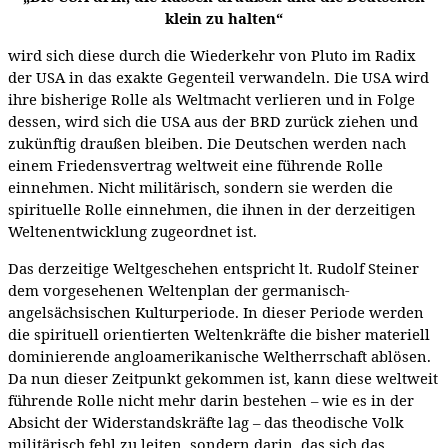
klein zu halten“
wird sich diese durch die Wiederkehr von Pluto im Radix
der USA in das exakte Gegenteil verwandeln. Die USA wird
ihre bisherige Rolle als Weltmacht verlieren und in Folge
dessen, wird sich die USA aus der BRD zurück ziehen und
zukünftig draußen bleiben. Die Deutschen werden nach
einem Friedensvertrag weltweit eine führende Rolle
einnehmen. Nicht militärisch, sondern sie werden die
spirituelle Rolle einnehmen, die ihnen in der derzeitigen
Weltenentwicklung zugeordnet ist.
Das derzeitige Weltgeschehen entspricht lt. Rudolf Steiner
dem vorgesehenen Weltenplan der germanisch-
angelsächsischen Kulturperiode. In dieser Periode werden
die spirituell orientierten Weltenkräfte die bisher materiell
dominierende angloamerikanische Weltherrschaft ablösen.
Da nun dieser Zeitpunkt gekommen ist, kann diese weltweit
führende Rolle nicht mehr darin bestehen – wie es in der
Absicht der Widerstandskräfte lag – das theodische Volk
militärisch fehl zu leiten, sondern darin, das sich das