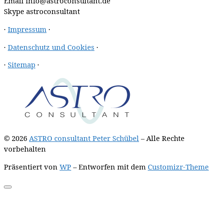
Email
info@astroconsultant.de
Skype
astroconsultant
·
Impressum
·
·
Datenschutz und Cookies
·
·
Sitemap
·
© 2026
ASTRO consultant Peter Schübel
– Alle Rechte
vorbehalten
Präsentiert von
WP
– Entworfen mit dem
Customizr-Theme