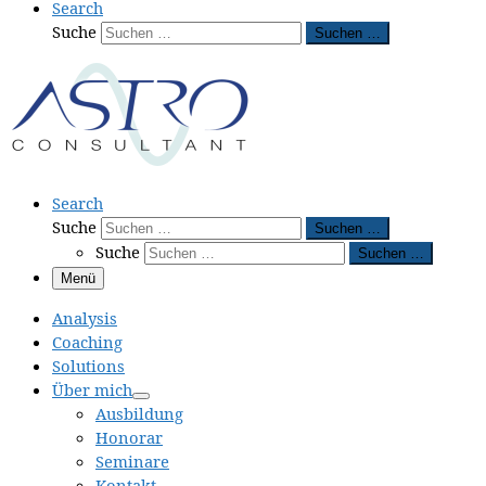
Search
Suche
Suchen …
Search
Suche
Suchen …
Suche
Suchen …
Menü
Analysis
Coaching
Solutions
Über mich
Ausbildung
Honorar
Seminare
Kontakt