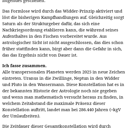
folgendes geschehen.
Das Formlose wird durch das Widder-Prinzip aktiviert und
löst die bisherigen Kampfhandlungen auf. Gleichzeitig sorgt
Saturn als der Strukturgeber dafür, das sich eine
Nachkriegsordnung etablieren kann, die während seines
Aufenthaltes in den Fischen vorbereitet wurde. Aus
astrologischer Sicht ist nicht ausgeschlossen, das dies schon
früher stattfinden kann, birgt aber dann die Gefahr in sich,
das das Ergebnis nicht von Dauer ist.
Ich fasse zusammen.
Alle transpersonalen Planeten werden 2025 in neue Zeichen
eintreten. Uranus in die Zwillinge, Neptun in den Widder
und Pluto in den Wassermann. Diese Konstellation hat es in
der bekannten Historie der Astrologie noch nie gegeben
und wenn man mathematisch versucht heraus zu finden, in
welchem Zeitabstand die maximale Präsenz dieser
Konstellation auftritt, landet man bei 286.440 Jahren (=kgV
der Umlaufzeiten).
Die Zeitdauer dieser Gesamtkonstellation wird durch