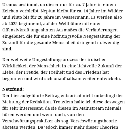
Uranus bestimmt, da dieser nur für ca. 7 Jahre in einem
Zeichen verbleibt. Neptun bleibt für ca. 14 Jahre im Widder
und Pluto bis für 20 Jahre im Wassermann. Es werden also
ab 2025 beginnend, auf der Weltbühne mit einer
Offensivkraft ungeahnten Ausmaßes die Veränderungen
eingeleitet, die für eine hoffnungsvolle Neugestaltung der
Zukunft für die gesamte Menschheit dringend notwendig
sind.
Der weltweite Umgestaltungsprozess der irdischen
Wirklichkeit der Menschheit in eine lichtvolle Zukunft der
Liebe, der Freude, der Freiheit und des Friedens hat
begonnen und wird sich unaufhaltsam weiter entwickeln.
Netzfund:
Der hier aufgeführte Beitrag entspricht nicht unbedingt der
Meinung der Redaktion. Trotzdem halte ich diese deswegen
für sehr interessant, da sie diesen im Mainstream niemals
hören werden und wenn doch, von den
Verschwörungspraktiker als sog. Verschwörungstheorie
abgetan werden. Da jedoch immer mehr dieser Theorien