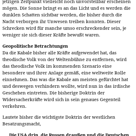
jetzigen Zeitpunkt vielleicht noch unvorstellbar erscheinen
mögen. Die Sonne bringt es an das Licht und es werden die
dunklen Schatten sichtbar werden, die bisher durch die
Nacht verborgen ihr Unwesen treiben konnten. Dieser
Schrecken wird für manche umso erschreckender sein, je
weniger sie sich dieser Kräfte bewußt waren.
Geopolitische Betrachtungen
Da die Kabale bisher alle Kräfte aufgewendet hat, das
theodische Volk von der Weltenbühne zu entfernen, wird
das theodische Volk im kommenden Szenario eine
besondere und ihrer Anlage gemäß, eine weltweite Rolle
einnehmen. Das was die Kabale am meisten gefürchtet hat
und deswegen verhindern wollte, wird nun in das irdische
Geschehen eintreten. Die bisherige Doktrin der
Widersacherkräfte wird sich in sein genaues Gegenteil
verkehren.
Lautete bisher die wichtigste Doktrin der westlichen
Besatzungsmacht,
„Die USA drin, die Russen draußen und die Deutschen