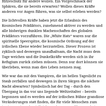
Hitzeschutz für andere wollen. Ein Vorgeschmack der
Sphären, die sie bereits erwarten? Wollen dieses Kräfte
anderen vor Augen führen, was sie selbst erleben werden?
Die lichtvollen Kräfte haben jetzt die Erlaubnis des
Kosmischen Prädiktors, zunehmend aktiver zu werden und
alle bisherigen dunklen Machenschaften des globalen
Prädiktors vorzuführen. Die „White Hats“ waren nur die
spirituelle Speerspitze, die kosmische Ordnung auf der
irdischen Ebene wieder herzustellen. Dieser Prozess ist
zyklisch und deswegen unaufhaltsam, die Nacht muss dem
Tage weichen und die Dunkelkräfte werden sich in ihr
Refugium zurück ziehen müssen. Denn nur dort können sie
überleben, wenn man dies Leben nennen mag.
Wie war das mit den Vampiren, die im hellen Tageslicht zu
Staub zerfallen und deswegen in ihren Särgen die nächste
Nacht abwarten? Symbolisch hat der Tag – durch den
Übergang in das vor uns liegende Weltzeitalter – bereits
begonnen und es werden auf der irdischen Bühne grandiose
Veränderungen statt finden, die für viele Menschen zum