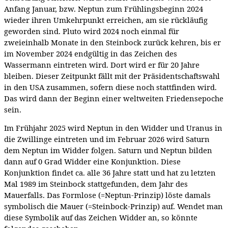
Anfang Januar, bzw. Neptun zum Frühlingsbeginn 2024
wieder ihren Umkehrpunkt erreichen, am sie rückläufig
geworden sind. Pluto wird 2024 noch einmal für
zweieinhalb Monate in den Steinbock zurück kehren, bis er
im November 2024 endgültig in das Zeichen des
Wassermann eintreten wird. Dort wird er für 20 Jahre
bleiben. Dieser Zeitpunkt fällt mit der Präsidentschaftswahl
in den USA zusammen, sofern diese noch stattfinden wird.
Das wird dann der Beginn einer weltweiten Friedensepoche
sein.
Im Frühjahr 2025 wird Neptun in den Widder und Uranus in
die Zwillinge eintreten und im Februar 2026 wird Saturn
dem Neptun im Widder folgen. Saturn und Neptun bilden
dann auf 0 Grad Widder eine Konjunktion. Diese
Konjunktion findet ca. alle 36 Jahre statt und hat zu letzten
Mal 1989 im Steinbock stattgefunden, dem Jahr des
Mauerfalls. Das Formlose (=Neptun-Prinzip) löste damals
symbolisch die Mauer (=Steinbock-Prinzip) auf. Wendet man
diese Symbolik auf das Zeichen Widder an, so könnte