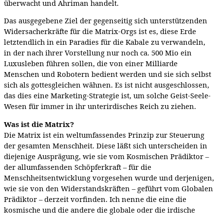
überwacht und Ahriman handelt.
Das ausgegebene Ziel der gegenseitig sich unterstützenden
Widersacherkräfte für die Matrix-Orgs ist es, diese Erde
letztendlich in ein Paradies für die Kabale zu verwandeln,
in der nach ihrer Vorstellung nur noch ca. 500 Mio ein
Luxusleben führen sollen, die von einer Milliarde
Menschen und Robotern bedient werden und sie sich selbst
sich als gottesgleichen wähnen. Es ist nicht ausgeschlossen,
das dies eine Marketing-Strategie ist, um solche Geist-Seele-
Wesen für immer in ihr unterirdisches Reich zu ziehen.
Was ist die Matrix?
Die Matrix ist ein weltumfassendes Prinzip zur Steuerung
der gesamten Menschheit. Diese läßt sich unterscheiden in
diejenige Ausprägung, wie sie vom Kosmischen Prädiktor –
der allumfassenden Schöpferkraft – für die
Menschheitsentwicklung vorgesehen wurde und derjenigen,
wie sie von den Widerstandskräften – geführt vom Globalen
Prädiktor – derzeit vorfinden. Ich nenne die eine die
kosmische und die andere die globale oder die irdische