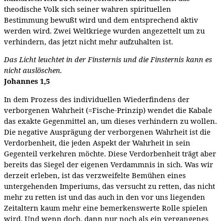
theodische Volk sich seiner wahren spirituellen
Bestimmung bewußt wird und dem entsprechend aktiv
werden wird. Zwei Weltkriege wurden angezettelt um zu
verhindern, das jetzt nicht mehr aufzuhalten ist.
Das Licht leuchtet in der Finsternis und die Finsternis kann es
nicht auslöschen.
Johannes 1,5
In dem Prozess des individuellen Wiederfindens der
verborgenen Wahrheit (=Fische-Prinzip) wendet die Kabale
das exakte Gegenmittel an, um dieses verhindern zu wollen.
Die negative Ausprägung der verborgenen Wahrheit ist die
Verdorbenheit, die jeden Aspekt der Wahrheit in sein
Gegenteil verkehren möchte. Diese Verdorbenheit trägt aber
bereits das Siegel der eigenen Verdammnis in sich. Was wir
derzeit erleben, ist das verzweifelte Bemühen eines
untergehenden Imperiums, das versucht zu retten, das nicht
mehr zu retten ist und das auch in den vor uns liegenden
Zeitaltern kaum mehr eine bemerkenswerte Rolle spielen
wird. Und wenn doch, dann nur noch als ein vergangenes