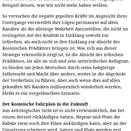
Beispiel dessen, was wir nicht mehr haben wollen.
So versuchen die negativ gepolten Kräfte im Angesicht ihres
Untergangs verzweifelt ihre Lügen permanent auf allen
Kanälen als die alleinige Wahrheit darzustellen, die nicht im
Geringsten mit der Realität in Einklang sowohl zur
irdischen, als auch nicht in den Einklang zur Absicht des
Kosmischen Prädiktors bringen ist. Was sich aus dieser
Strategie erkenntlich zeigt ist, ist die Absicht des irdischen
Prädiktors, sie alle an sich und sein unterirdisches Refugium
zu binden um jeden Menschen durch seine habgierige
Selbstsucht und Macht über andere, weiter in die Abgründe
der Verderbnis zu führen. Aber auch wenn dies auf allen
gekauften MS-Kanälen millionenfach wiederholt werden,
bleibt es ein vorgetäuschtes Szenario.
Der kosmische Fahrplan in die Zukunft
Aus astrologischer Sicht ist es nicht verwunderlich, das bei
einem derzeit rückläufigen Saturn, Neptun und Pluto die
Kabale zwar noch ihre Pläne ankündigen kann, aber an der
Umsetzung scheitern wird. Saturn und Pluto werden erst